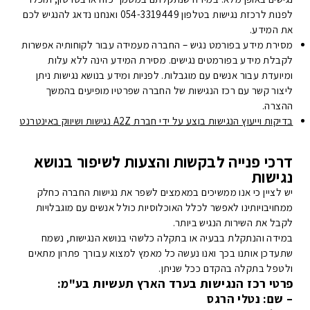
לפנות לרכזת נגישות בטלפון 054-3319449 ואנחנו נדאג להנגיש לכם
את המידע.
מסירת מידע בפורמט נגיש – החברה מעמידה עבור לקוחותיה אפשרות
לקבלת מידע בפורמטים נגישים. מסירת המידע הינה ללא עלות
ומיועדת עבור אנשים עם מוגבלות. לפניות ומידע בנושא נגישות ניתן
ליצור קשר עם רכז הנגישות של החברה שפרטיו מופיעים בהמשך
ההצרה.
בדיקות וייעוץ הנגישות בוצע על ידי חברת A2Z נגישות ושיווק באינטרנט
דרכי פנייה לבקשות והצעות לשיפור בנושא
נגישות
יש לציין כי אנו ממשיכים במאמצים לשפר את נגישות החברה כחלק
ממחויבויותינו לאפשר לכלל האוכלוסיות כולל אנשים עם מוגבלויות
לקבל את השירות הנגיש ביותר.
במידה והנתקלת בבעיה או בתקלה כלשהי בנושא הנגישות, נשמח
שתעדכן אותנו בכך ואנו נעשה כל מאמץ למצוא עבורך פתרון מתאים
ולטפל בתקלה בהקדם ככל שניתן.
פרטי רכז הנגישות בערד הארץ תעשיות בע"מ:
– שם: נטלי הרגס