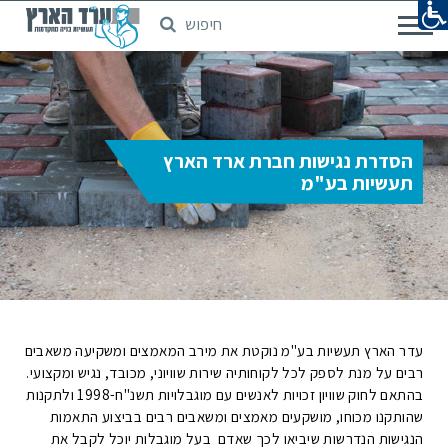
חיפוש
דלג
לתוכן
המרכזי
הסדרת נגישות חברת ארד הארץ
תעשיות בע"מ
עדר הארץ תעשיות בע"מ נוקטת את מירב המאמצים ומשקיעה משאבים
רבים על מנת לספק לכל לקוחותיה שירות שוויוני, מכובד, נגיש ומקצועי.
בהתאם לחוק שוויון זכויות לאנשים עם מוגבלויות תשנ"ח-1998 ולתקנות
שהותקנו מכוחו, מושקעים מאמצים ומשאבים רבים בביצוע התאמות
הנגישות הנדרשות שיביאו לכך שאדם בעל מוגבלות יוכל לקבל את