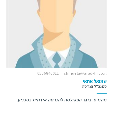
0506846011
shmuela@arad-hi.co.il
שמואל אחאי
סמנכ"ל הנדסה
מהנדס. בוגר הפקולטה להנדסה אזרחית בטכניון.