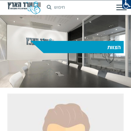
חיפוש
דלג
לתוכן
המרכזי
הצוות