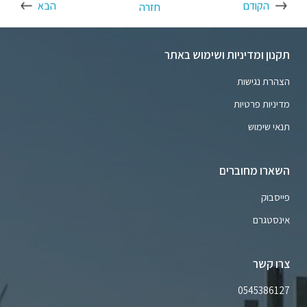
הקודם
הבא
חזרה
תקנון ומדיניות ושימוש באתר
הצהרת נגישות
מדיניות פרטיות
תנאי שימוש
השארו מחוברים
פייסבוק
אינסטגרם
צרו קשר
0545386127