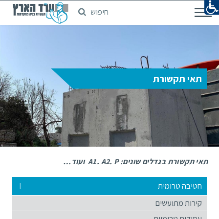
חיפוש
דלג
לתוכן
המרכזי
תאי תקשורת
תאי תקשורת בגדלים שונים: A1. A2. P ועוד…
חטיבה טרומית
קירות מתועשים
עמודים טרומיים