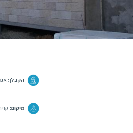
הקבלן:
אגרו
מיקום:
קרית