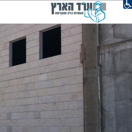
תקנון ומדיניות ושימוש באתר
השארו מ
הצהרת נגישות
פייסבוק
מדיניות פרטיות
אינסטגרם
תנאי שימוש
פותח ועוצב ע״י טרילוג׳י בע״מ