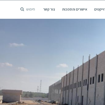
דלג
חיפוש
ייקטים
אישורים והסמכות
צור קשר
לתוכן
המרכזי
מידע נוסף
נווטו אלינו
קטלוג מוצרים